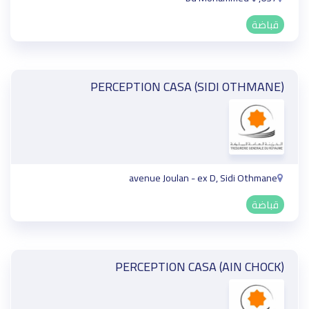
قباضة
PERCEPTION CASA (SIDI OTHMANE)
avenue Joulan - ex D, Sidi Othmane
قباضة
PERCEPTION CASA (AIN CHOCK)