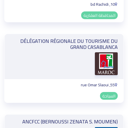
10, bd Rachidi
المحافظة العقارية
DÉLÉGATION RÉGIONALE DU TOURISME DU
GRAND CASABLANCA
55, rue Omar Slaoui
السياحة
ANCFCC (BERNOUSSI ZENATA S. MOUMEN)