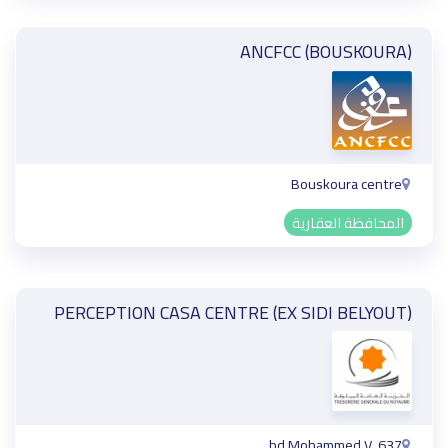
ANCFCC (BOUSKOURA)
Bouskoura centre
المحافظة العقارية
PERCEPTION CASA CENTRE (EX SIDI BELYOUT)
637, bd Mohammed V