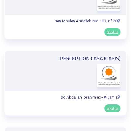
hay Moulay Abdallah rue 187, n°20
قباضة
PERCEPTION CASA (OASIS)
bd Abdallah Ibrahim ex- Al Jamia
قباضة