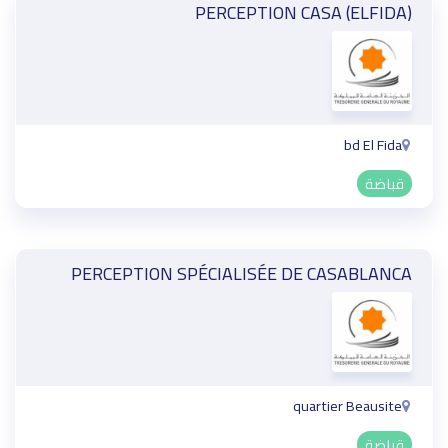
PERCEPTION CASA (ELFIDA)
bd El Fida
قباضة
PERCEPTION SPÉCIALISÉE DE CASABLANCA
quartier Beausite
قباضة