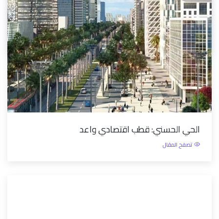
لحظة مع التاريخ
تصفح المقال
الحي الحسني: قطب اقتصادي واعد
تصفح المقال