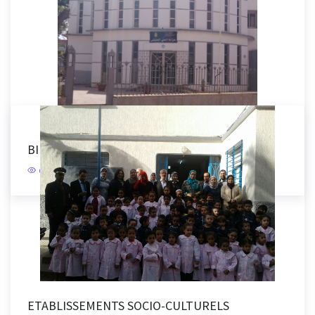
BIBLIOTHÈQUE HAY HASSANI
CONSULTER
ETABLISSEMENTS SOCIO-CULTURELS