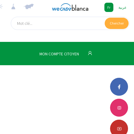
Fr
عربية
Chercher
MON COMPTE CITOYEN