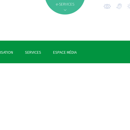
e-SERVICES
ISATION
SERVICES
ESPACE MÉDIA