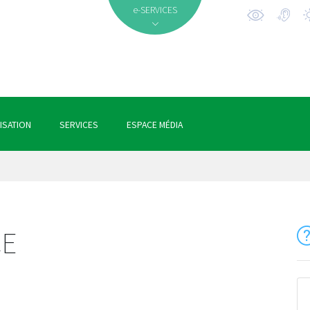
e-SERVICES
ISATION
SERVICES
ESPACE MÉDIA
CE