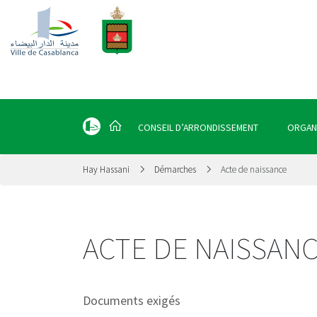
CONSEIL D’ARRONDISSEMENT
ORGAN
Hay Hassani
Démarches
Acte de naissance
ACTE DE NAISSAN
Documents exigés